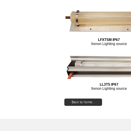
LFXTSM IP67
Xenon Lighting source
LL3TS IP67
Xenon Lighting source
Back to home...