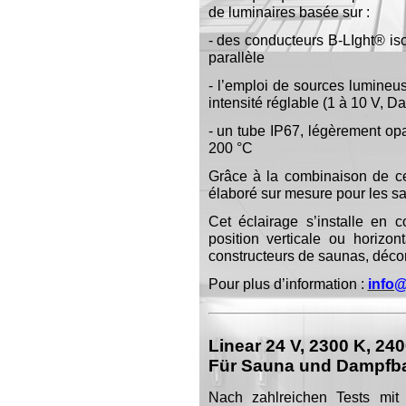
de luminaires basée sur :
- des conducteurs B-LIght® is
parallèle
- l’emploi de sources lumineu
intensité réglable (1 à 10 V, Da
- un tube IP67, légèrement opa
200 °C
Grâce à la combinaison de c
élaboré sur mesure pour les 
Cet éclairage s’installe en 
position verticale ou horizon
constructeurs de saunas, décora
Pour plus d’information :
info
Linear 24 V, 2300 K, 2
Für Sauna und Dampfbad
Nach zahlreichen Tests mit