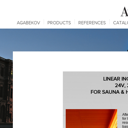
AGABEKOV
PRODUCTS
REFERENCES
CATAL
LINEAR I
24V,
FOR SAUNA & 
Aft
for
res
bas